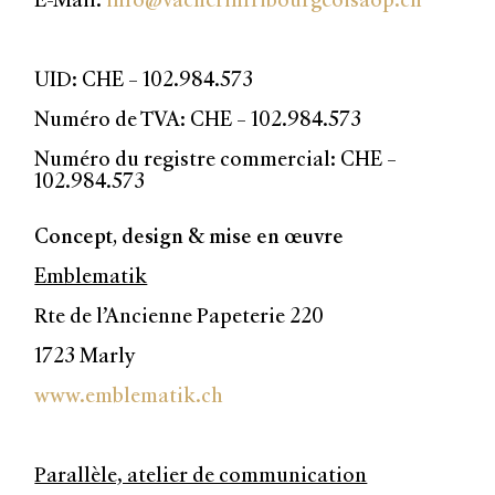
E-Mail:
info@vacherinfribourgeoisaop.ch
UID: CHE – 102.984.573
Numéro de TVA: CHE – 102.984.573
Numéro du registre commercial: CHE –
102.984.573
Concept, design & mise en œuvre
Emblematik
Rte de l’Ancienne Papeterie 220
1723 Marly
www.emblematik.ch
Parallèle, atelier de communication