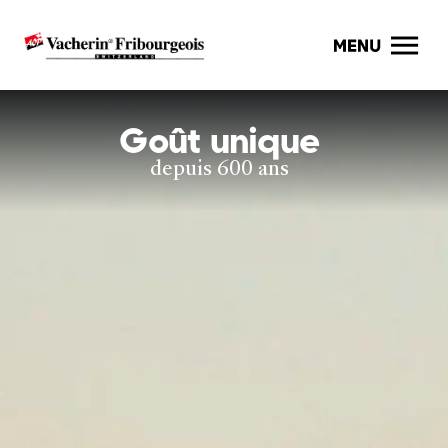
Goût unique
depuis 600 ans