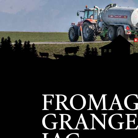
FROMAG
GRANG