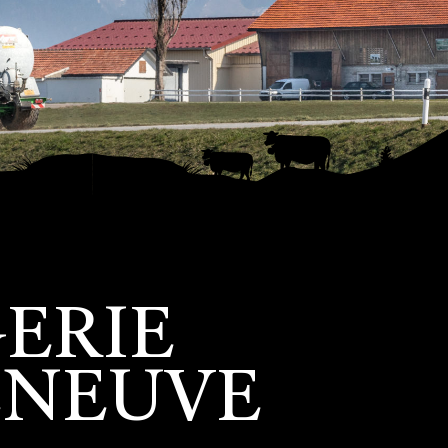
ERIE
ENEUVE