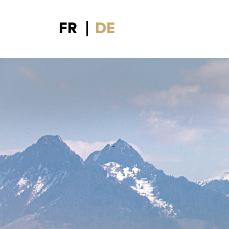
FR
DE