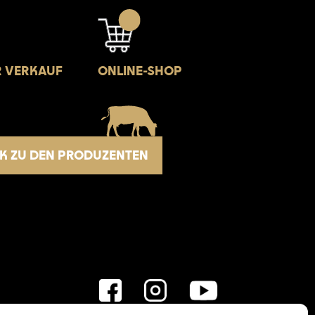
R VERKAUF
ONLINE-SHOP
K ZU DEN PRODUZENTEN