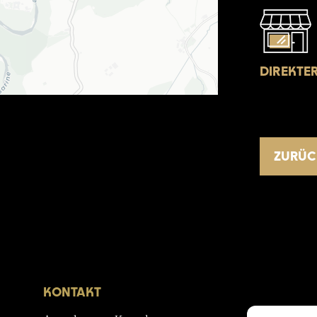
DIREKTE
ZURÜC
KONTAKT