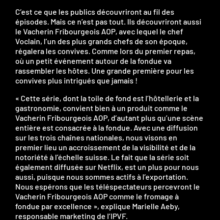
C’est ce que les publics découvriront au fil des
épisodes. Mais ce n’est pas tout. Ils découvriront aussi
le Vacherin Fribourgeois AOP, avec lequel le chef
Voclain, l’un des plus grands chefs de son époque,
régalera les convives. Comme lors du premier repas,
où un petit événement autour de la fondue va
rassembler les hôtes. Une grande première pour les
convives plus intrigués que jamais !
« Cette série, dont la toile de fond est l’hôtellerie et la
gastronomie, convient bien à un produit comme le
Vacherin Fribourgeois AOP, d’autant plus qu’une scène
entière est consacrée à la fondue. Avec une diffusion
sur les trois chaînes nationales, nous visons en
premier lieu un accroissement de la visibilité et de la
notoriété à l’échelle suisse. Le fait que la série soit
également diffusée sur Netflix, est un plus pour nous
aussi, puisque nous sommes actifs à l’exportation.
Nous espérons que les téléspectateurs percevront le
Vacherin Fribourgeois AOP comme le fromage à
fondue par excellence », explique Marielle Aeby,
responsable marketing de l’IPVF.