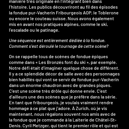
manière très originale en l’intégrant bien dans
l’histoire. Les publics découvriront au fil des épisodes
la fondue pur-Vacherin Fribourgeois AOP, le Toblerone
ou encore le couteau suisse. Nous avons également
mis en avant nos pratiques alpines, comme le ski,
l’escalade ou le patinage.
Une séquence est entièrement dédiée à la fondue.
Comment s’est déroulé le tournage de cette scène?
On se rappelle tous de scènes de fondue épiques
comme dans « Les Bronzés font du ski », par exemple.
Notre défi était d’imaginer quelque chose de différent.
Il y a ce splendide décor de salle avec des personnages
bien habillés qui vont se servir de fondue pur-Vacherin
dans un énorme chaudron avec de grandes piques.
C’est une scène très drôle qui donne envie. C’est
d’ailleurs une des scènes que je préfère dans la série.
En tant que fribourgeois, je voulais vraiment rendre
hommage à ce plat que j’adore. À Zurich, où je vis
maintenant, nous régalons souvent nos amis avec de
la fondue que je commande à la Laiterie de Châtel-St-
Denis. Cyril Metzger, qui tient le premier rôle et qui est