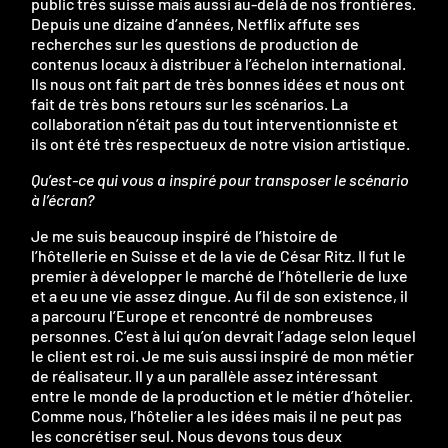
public très suisse mais aussi au-delà de nos frontières.
Depuis une dizaine d’années, Netflix affute ses
recherches sur les questions de production de
contenus locaux à distribuer à l’échelon international.
Ils nous ont fait part de très bonnes idées et nous ont
fait de très bons retours sur les scénarios. La
collaboration n’était pas du tout interventionniste et
ils ont été très respectueux de notre vision artistique.
Qu’est-ce qui vous a inspiré pour transposer le scénario
à l’écran?
Je me suis beaucoup inspiré de l’histoire de
l’hôtellerie en Suisse et de la vie de César Ritz. Il fut le
premier à développer le marché de l’hôtellerie de luxe
et a eu une vie assez dingue. Au fil de son existence, il
a parcouru l’Europe et rencontré de nombreuses
personnes. C’est à lui qu’on devrait l’adage selon lequel
le client est roi. Je me suis aussi inspiré de mon métier
de réalisateur. Il y a un parallèle assez intéressant
entre le monde de la production et le métier d’hôtelier.
Comme nous, l’hôtelier a les idées mais il ne peut pas
les concrétiser seul. Nous devons tous deux