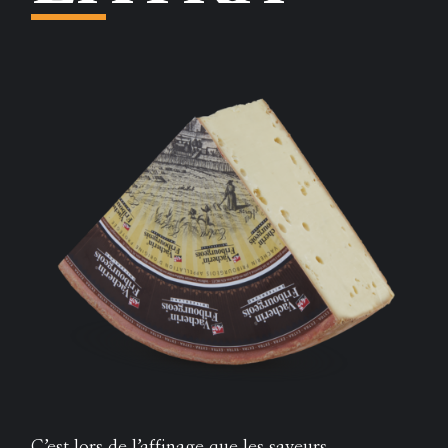
C’est lors de l’affinage que les saveurs