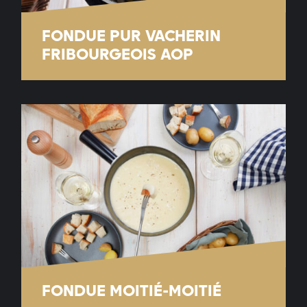
FONDUE PUR VACHERIN
FRIBOURGEOIS AOP
FONDUE MOITIÉ-MOITIÉ