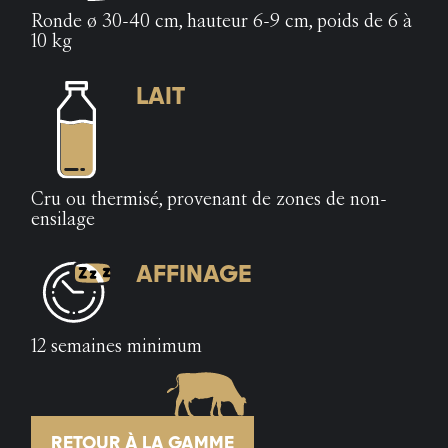
Ronde ø 30-40 cm, hauteur 6-9 cm, poids de 6 à
10 kg
LAIT
Cru ou thermisé, provenant de zones de non-
ensilage
AFFINAGE
12 semaines minimum
RETOUR À LA GAMME